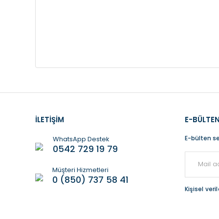
İLETİŞİM
E-BÜLTEN
E-bülten se
WhatsApp Destek
0542 729 19 79
Müşteri Hizmetleri
0 (850) 737 58 41
Kişisel ver