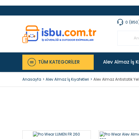
0 (850
TÜM KATEGORİLER
Alev Almaz İş K
Anasayfa
Alev Almaz İş Kıyafetleri
Alev Almaz Antistatik Yel