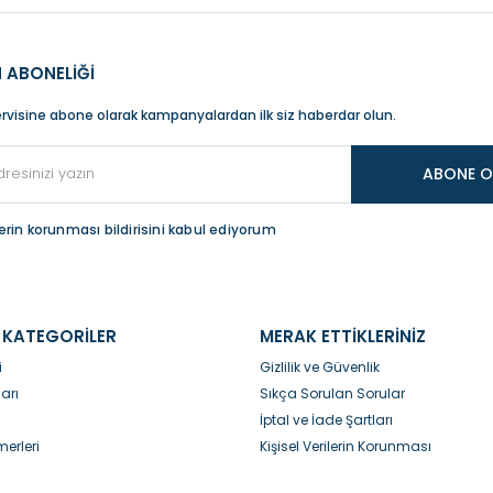
 ABONELİĞİ
rvisine abone olarak kampanyalardan ilk siz haberdar olun.
ABONE O
ilerin korunması bildirisini kabul ediyorum
 KATEGORİLER
MERAK ETTİKLERİNİZ
i
Gizlilik ve Güvenlik
arı
Sıkça Sorulan Sorular
İptal ve İade Şartları
erleri
Kişisel Verilerin Korunması