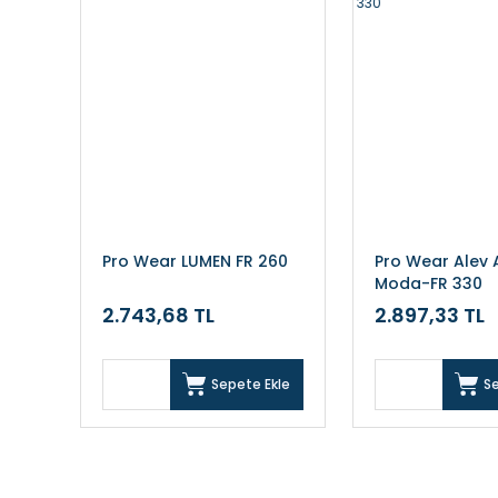
Pro Wear LUMEN FR 260
Pro Wear Alev
Moda-FR 330
2.743,68 TL
2.897,33 TL
Sepete Ekle
S