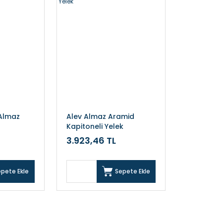
 Almaz
Alev Almaz Aramid
Kapitoneli Yelek
3.923,46 TL
epete Ekle
Sepete Ekle