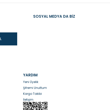
SOSYAL MEDYA DA BİZ
L
YARDIM
Yeni Üyelik
Şifremi Unuttum
Kargo Takibi
İletişim