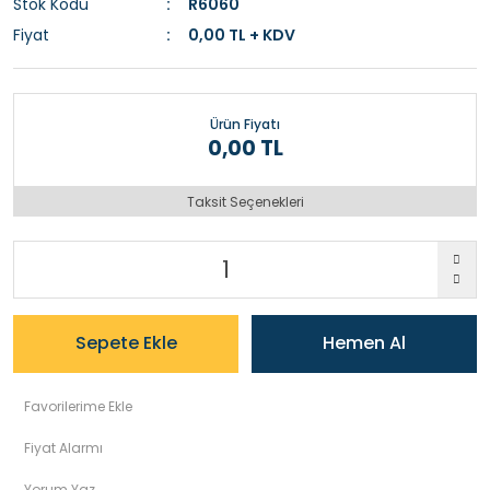
Stok Kodu
R6060
Fiyat
0,00 TL + KDV
Ürün Fiyatı
0,00 TL
Taksit Seçenekleri
Sepete Ekle
Hemen Al
Fiyat Alarmı
Yorum Yaz