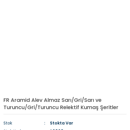
FR Aramid Alev Almaz Sarı/Gri/Sarı ve
Turuncu/Gri/Turuncu Relektif Kumaş Şeritler
Stok
Stokta Var