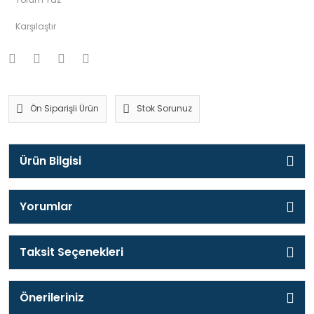
Karşılaştır
Ön Siparişli Ürün
Stok Sorunuz
Ürün Bilgisi
Yorumlar
Taksit Seçenekleri
Önerileriniz