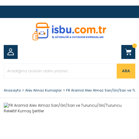
ARA
Anasayfa
Alev Almaz Kumaşlar
FR Aramid Alev Almaz Sarı/Gri/Sarı ve Tur