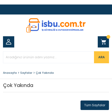
ARA
Anasayfa
Sayfalar
Çok Yakında
Çok Yakında
Tüm Sayfalar