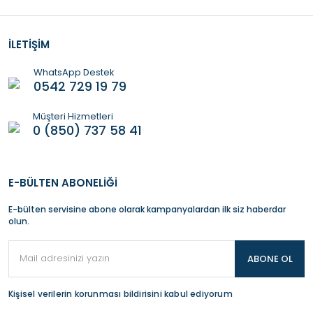
İLETİŞİM
WhatsApp Destek
0542 729 19 79
Müşteri Hizmetleri
0 (850) 737 58 41
E-BÜLTEN ABONELİĞİ
E-bülten servisine abone olarak kampanyalardan ilk siz haberdar
olun.
ABONE OL
Kişisel verilerin korunması bildirisini kabul ediyorum