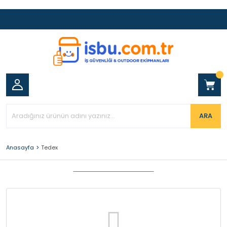
ARA
Anasayfa
Tedex