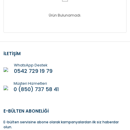
Ürün Bulunamadı.
İLETİŞİM
WhatsApp Destek
0542 729 19 79
Müşteri Hizmetleri
0 (850) 737 58 41
E-BÜLTEN ABONELİĞİ
E-bülten servisine abone olarak kampanyalardan ilk siz haberdar
olun.