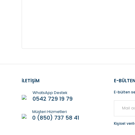
İLETİŞİM
E-BÜLTEN
E-bülten se
WhatsApp Destek
0542 729 19 79
Müşteri Hizmetleri
0 (850) 737 58 41
Kişisel ver