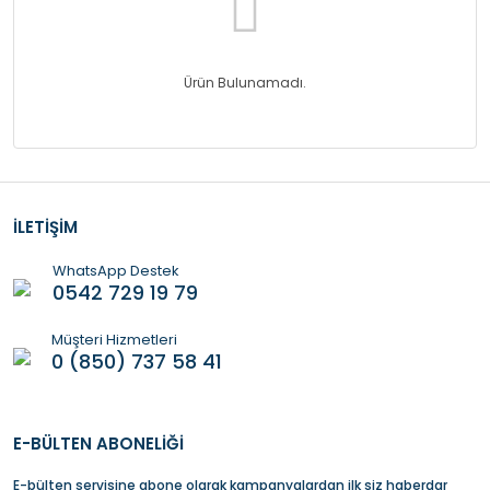
Ürün Bulunamadı.
İLETİŞİM
WhatsApp Destek
0542 729 19 79
Müşteri Hizmetleri
0 (850) 737 58 41
E-BÜLTEN ABONELİĞİ
E-bülten servisine abone olarak kampanyalardan ilk siz haberdar