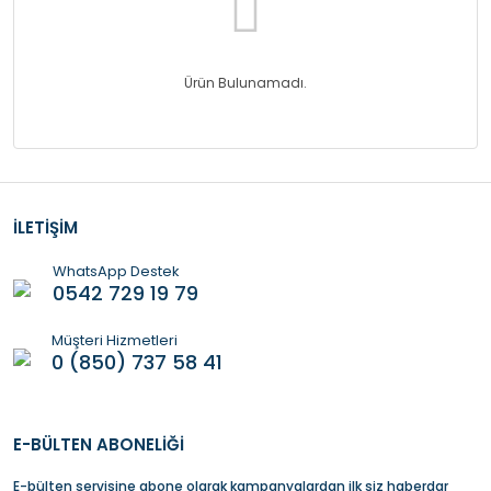
Ürün Bulunamadı.
İLETİŞİM
WhatsApp Destek
0542 729 19 79
Müşteri Hizmetleri
0 (850) 737 58 41
E-BÜLTEN ABONELİĞİ
E-bülten servisine abone olarak kampanyalardan ilk siz haberdar