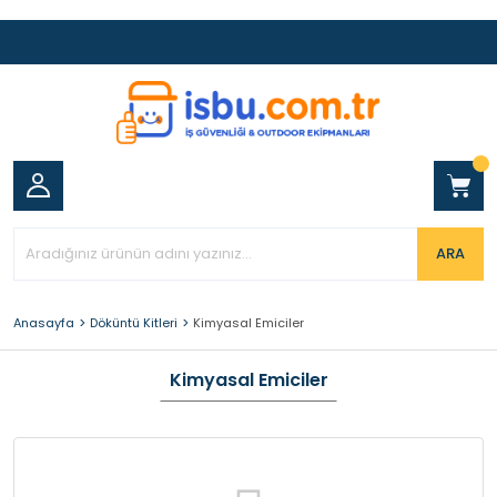
ARA
Anasayfa
Döküntü Kitleri
Kimyasal Emiciler
Kimyasal Emiciler