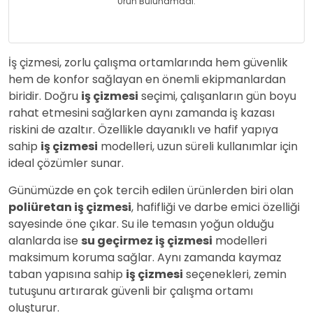
Ürün Bulunamadı.
İş çizmesi, zorlu çalışma ortamlarında hem güvenlik
hem de konfor sağlayan en önemli ekipmanlardan
biridir. Doğru
iş çizmesi
seçimi, çalışanların gün boyu
rahat etmesini sağlarken aynı zamanda iş kazası
riskini de azaltır. Özellikle dayanıklı ve hafif yapıya
sahip
iş çizmesi
modelleri, uzun süreli kullanımlar için
ideal çözümler sunar.
Günümüzde en çok tercih edilen ürünlerden biri olan
poliüretan iş çizmesi
, hafifliği ve darbe emici özelliği
sayesinde öne çıkar. Su ile temasın yoğun olduğu
alanlarda ise
su geçirmez iş çizmesi
modelleri
maksimum koruma sağlar. Aynı zamanda kaymaz
taban yapısına sahip
iş çizmesi
seçenekleri, zemin
tutuşunu artırarak güvenli bir çalışma ortamı
oluşturur.