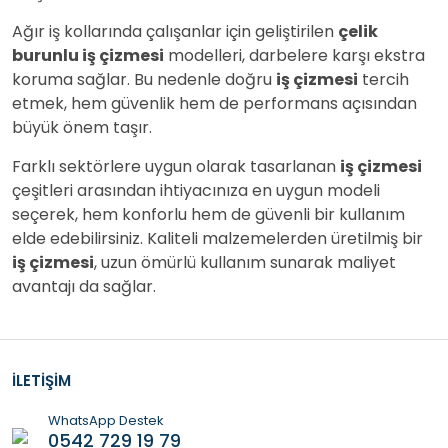
Ağır iş kollarında çalışanlar için geliştirilen
çelik
burunlu iş çizmesi
modelleri, darbelere karşı ekstra
koruma sağlar. Bu nedenle doğru
iş çizmesi
tercih
etmek, hem güvenlik hem de performans açısından
büyük önem taşır.
Farklı sektörlere uygun olarak tasarlanan
iş çizmesi
çeşitleri arasından ihtiyacınıza en uygun modeli
seçerek, hem konforlu hem de güvenli bir kullanım
elde edebilirsiniz. Kaliteli malzemelerden üretilmiş bir
iş çizmesi
, uzun ömürlü kullanım sunarak maliyet
avantajı da sağlar.
İLETİŞİM
WhatsApp Destek
0542 729 19 79