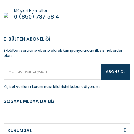
Müşteri Hizmetleri
0 (850) 737 58 41
E-BÜLTEN ABONELİĞİ
E-bülten servisine abone olarak kampanyalardan ilk siz haberdar
olun.
ABONE OL
Kişisel verilerin korunması bildirisini kabul ediyorum
SOSYAL MEDYA DA BİZ
KURUMSAL