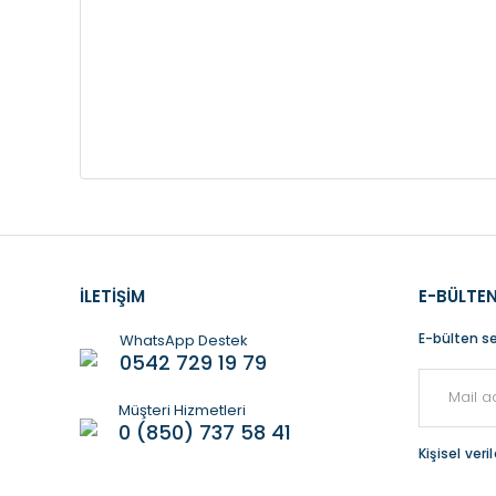
İLETİŞİM
E-BÜLTEN
E-bülten se
WhatsApp Destek
0542 729 19 79
Müşteri Hizmetleri
0 (850) 737 58 41
Kişisel ver