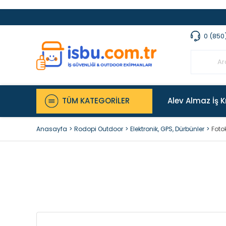
0 (850
TÜM KATEGORİLER
Alev Almaz İş K
Anasayfa
Rodopi Outdoor
Elektronik, GPS, Dürbünler
Foto