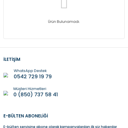
Ürün Bulunamadı.
İLETİŞİM
WhatsApp Destek
0542 729 19 79
Müşteri Hizmetleri
0 (850) 737 58 41
E-BÜLTEN ABONELİĞİ
E-bülten servisine abone olarak kampanyalardan ilk siz haberdar