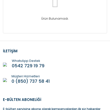
Ürün Bulunamadı.
İLETİŞİM
WhatsApp Destek
0542 729 19 79
Müşteri Hizmetleri
0 (850) 737 58 41
E-BÜLTEN ABONELİĞİ
E-bülten servisine abone olarak kampanyalardan ilk siz haberdar