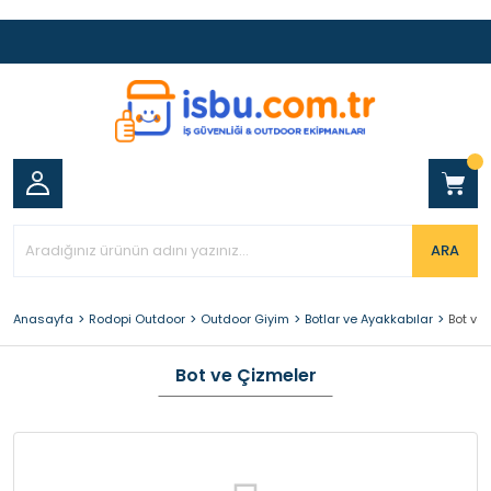
ARA
Anasayfa
Rodopi Outdoor
Outdoor Giyim
Botlar ve Ayakkabılar
Bot ve
Bot ve Çizmeler