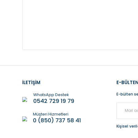
İLETİŞİM
E-BÜLTEN
E-bülten se
WhatsApp Destek
0542 729 19 79
Müşteri Hizmetleri
0 (850) 737 58 41
Kişisel ver