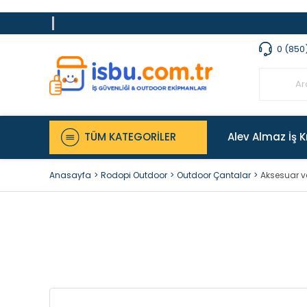
0 (850
TÜM KATEGORİLER
Alev Almaz İş K
Anasayfa
Rodopi Outdoor
Outdoor Çantalar
Aksesuar v