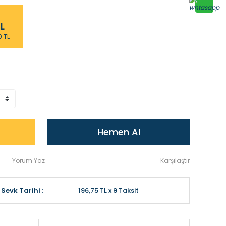
L
0 TL
Hemen Al
Yorum Yaz
Karşılaştır
Sevk Tarihi :
196,75 TL x 9 Taksit