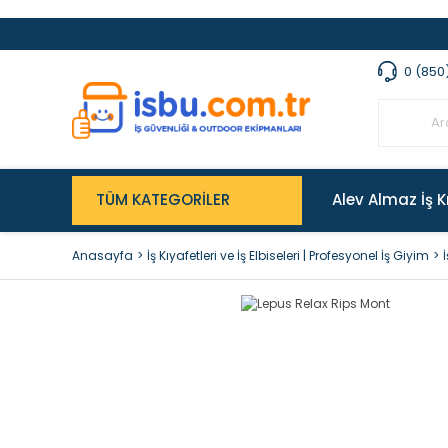
0 (850
TÜM KATEGORİLER
Alev Almaz İş K
Anasayfa
İş Kıyafetleri ve İş Elbiseleri | Profesyonel İş Giyim