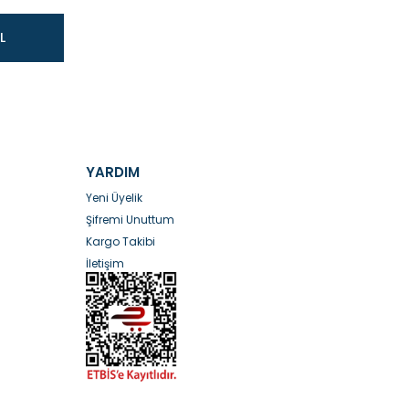
L
YARDIM
Yeni Üyelik
Şifremi Unuttum
Kargo Takibi
İletişim