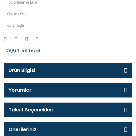
Yorum Yaz
Karşılaştır
76,51 TL x 9 Taksit
Ürün Bilgisi
Yorumlar
Taksit Seçenekleri
Önerileriniz