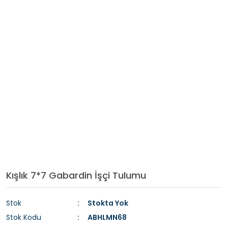
Kışlık 7*7 Gabardin İşçi Tulumu
Stok
Stokta Yok
Stok Kodu
ABHLMN68