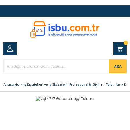
ARA
Anasayfa
İş Kıyafetleri ve İş Elbiseleri | Profesyonel İş Giyim
Tulumlar
Kış