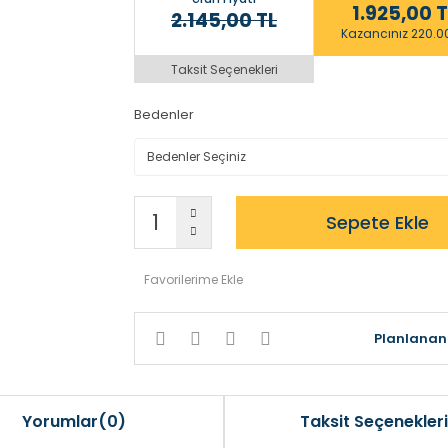
1.925,00 T
2.145,00 TL
Kazancınız 220.0
Taksit Seçenekleri
Bedenler
Sepete Ekle
Planlanan 
Yorumlar(0)
Taksit Seçenekleri