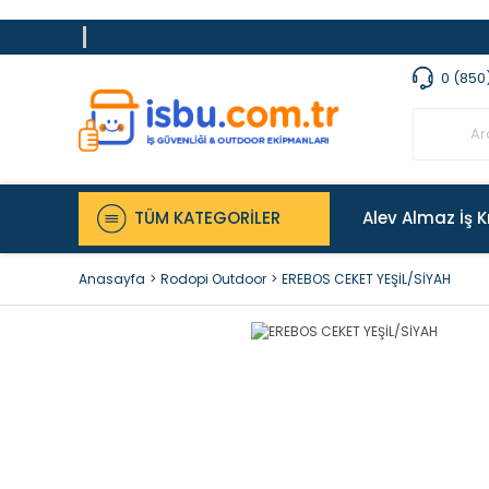
0 (850
TÜM KATEGORİLER
Alev Almaz İş K
Anasayfa
Rodopi Outdoor
EREBOS CEKET YEŞİL/SİYAH