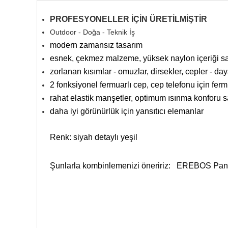
PROFESYONELLER İÇİN ÜRETİLMİŞTİR
Outdoor - Doğa - Teknik İş
modern zamansız tasarım
esnek, çekmez malzeme, yüksek naylon içeriği s
zorlanan kısımlar - omuzlar, dirsekler, cepler - d
2 fonksiyonel fermuarlı cep, cep telefonu için fer
rahat elastik manşetler, optimum ısınma konforu 
daha iyi görünürlük için yansıtıcı elemanlar
Renk: siyah detaylı yeşil
Şunlarla kombinlemenizi öneririz:
EREBOS Panto