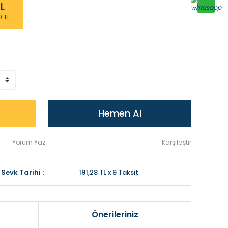
L
0 TL
Hemen Al
Yorum Yaz
Karşılaştır
Sevk Tarihi :
191,28 TL x 9 Taksit
Önerileriniz