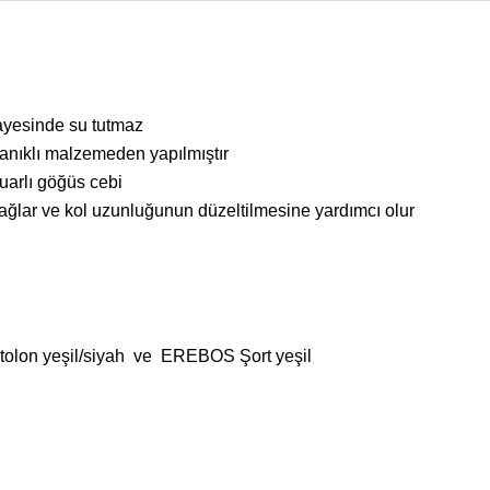
ayesinde su tutmaz
ayanıklı malzemeden yapılmıştır
muarlı göğüs cebi
sağlar ve kol uzunluğunun düzeltilmesine yardımcı olur
lon yeşil/siyah
ve
EREBOS Şort yeşil