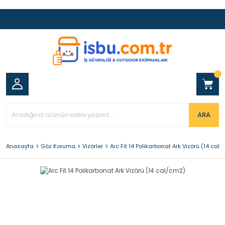
ARA
Anasayfa
Göz Koruma
Vizörler
Arc Fit 14 Polikarbonat Ark Vizörü (14 cal