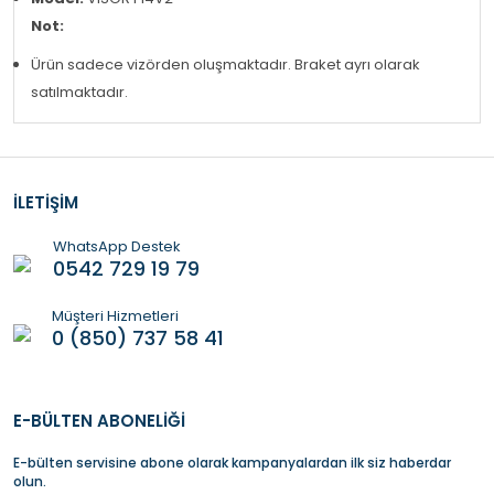
Not:
Ürün sadece vizörden oluşmaktadır. Braket ayrı olarak
satılmaktadır.
İLETİŞİM
WhatsApp Destek
0542 729 19 79
Müşteri Hizmetleri
0 (850) 737 58 41
E-BÜLTEN ABONELİĞİ
E-bülten servisine abone olarak kampanyalardan ilk siz haberdar
olun.