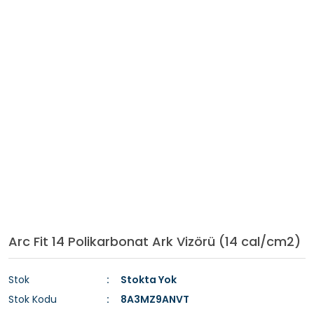
Arc Fit 14 Polikarbonat Ark Vizörü (14 cal/cm2)
Stok
Stokta Yok
Stok Kodu
8A3MZ9ANVT