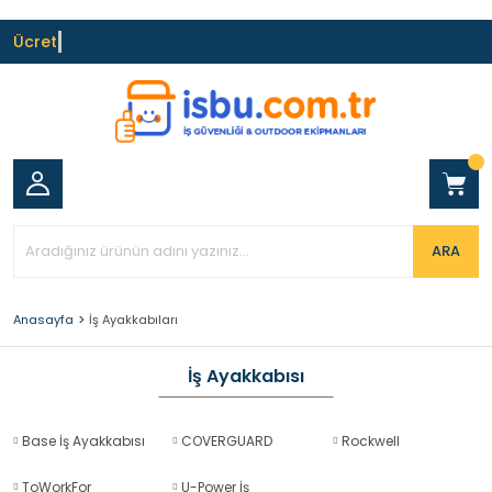
Ücrets
ARA
Anasayfa
İş Ayakkabıları
İş Ayakkabısı
Base İş Ayakkabısı
COVERGUARD
Rockwell
ToWorkFor
U-Power İş