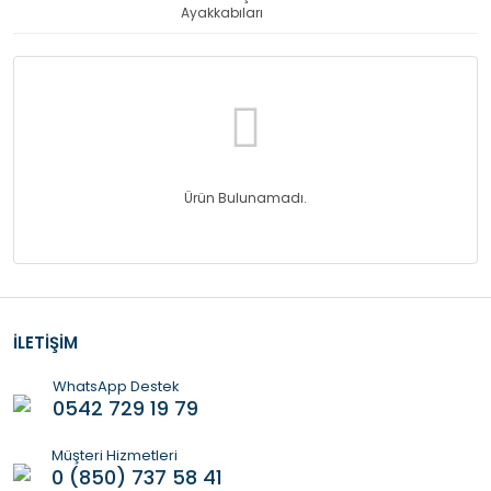
Ayakkabıları
Ürün Bulunamadı.
İLETİŞİM
WhatsApp Destek
0542 729 19 79
Müşteri Hizmetleri
0 (850) 737 58 41