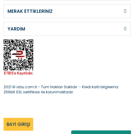
MERAK ETTİKLERİNİZ
YARDIM
2021 © isbu.com.tr - Tüm Hakları Saklıdır. - Kredi kartı bilgileriniz
256bit SSL sertifikası ile korunmaktadır.
BAYİ GİRİŞİ