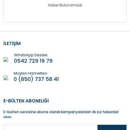
Haber Bulunamadı
İLETİŞİM
WhatsApp Destek
0542 729 19 79
Müşteri Hizmetleri
0 (850) 737 58 41
E-BÜLTEN ABONELİĞİ
E-bülten servisine abone olarak kampanyalardan ilk siz haberdar
olun.